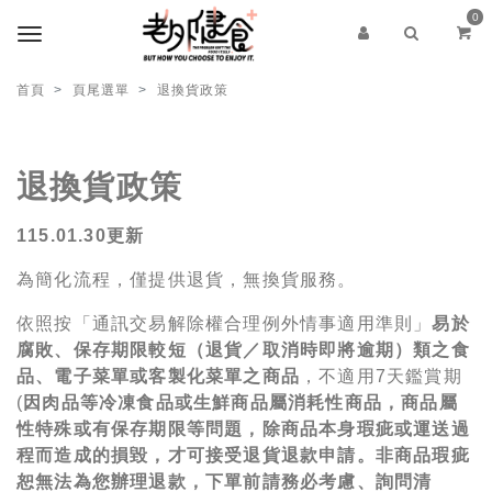
0
首頁
頁尾選單
退換貨政策
退換貨政策
115.01.30更新
為簡化流程，僅提供退貨，無換貨服務。
依照按「通訊交易解除權合理例外情事適用準則」
易於
腐敗、保存期限較短（退貨／取消時即將逾期）類之食
品、電子菜單或客製化菜單之商品
，不適用7天鑑賞期
(
因肉品等冷凍食品或生鮮商品屬消耗性商品，商品屬
性特殊或有保存期限等問題，除商品本身瑕疵或運送過
程而造成的損毀，才可接受退貨退款申請。非商品瑕疵
恕無法為您辦理退款，下單前請務必考慮、詢問清