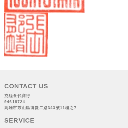
CONTACT US
克絲食代商行
94618724
高雄市鼓山區博愛二路343號11樓之7
SERVICE