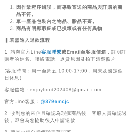
因作業程序錯誤，而導致寄送的商品與訂購的商
品不符。
單一產品包裝內之物品、贈品不齊。
商品有明顯瑕疵或已損壞或有任何異物
▍
若需進入退款流程
1. 請與官方Line
客服聯繫
或Email至客服信箱
，註明訂
購者的姓名、聯絡電話、退貨原因及拍下清楚照片
(客服時間：周一至周五 10:00-17:00，周末及國定假
日休息)
客服信箱：enjoyfood202408@gmail.com
官方Line客服：
@879emcjc
2. 收到您的來信且確認為瑕疵商品後，客服人員確認過
後，即會為您協助後入申請退款