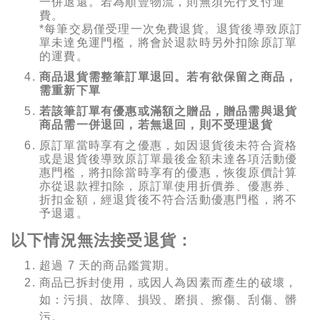
一併退還。若為順豐物流，則無須先行支付運
費。
*每筆交易僅受理一次免費退貨。退貨後導致原訂
單未達免運門檻，將會於退款時另外扣除原訂單
的運費。
商品退貨需整筆訂單退回。若有欲保留之商品，
需重新下單
若該筆訂單有優惠或滿額之贈品，贈品需與退貨
商品需一併退回，若無退回，則不受理退貨
原訂單當時享有之優惠，如因退貨後未符合資格
或是退貨後導致原訂單最後金額未達各項活動優
惠門檻，將扣除當時享有的優惠，恢復原價計算
亦從退款裡扣除，原訂單使用折價券、優惠券、
折扣金額，經退貨後不符合活動優惠門檻，將不
予退還。
以下情況無法接受退貨：
超過 7 天的商品鑑賞期。
商品已拆封使用，或因人為因素而產生的破壞，
如：污損、故障、損毀、磨損、擦傷、刮傷、髒
污。